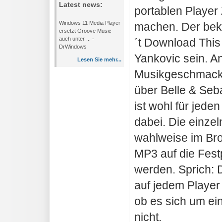
Latest news:
portablen Playe
Windows 11 Media Player
machen. Der beka
ersetzt Groove Music
auch unter ... -
´t Download This
DrWindows
Yankovic sein. An
Lesen Sie mehr...
Musikgeschmack
über Belle & Seb
ist wohl für jed
dabei. Die einze
wahlweise im Bro
MP3 auf die Fest
werden. Sprich: 
auf jedem Player
ob es sich um ei
nicht.