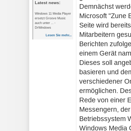
Latest news:
Demnächst werden
Windows 11 Media Player
Microsoft "Zune 
ersetzt Groove Music
auch unter ... -
Seite wird berei
DrWindows
Mitarbeitern gesu
Lesen Sie mehr...
Berichten zufolge
einem Gerät name
Dieses soll ange
basieren und de
verschiedener On
ermöglichen. Des
Rede von einer E
Messengern, der
Betriebssystem 
Windows Media C