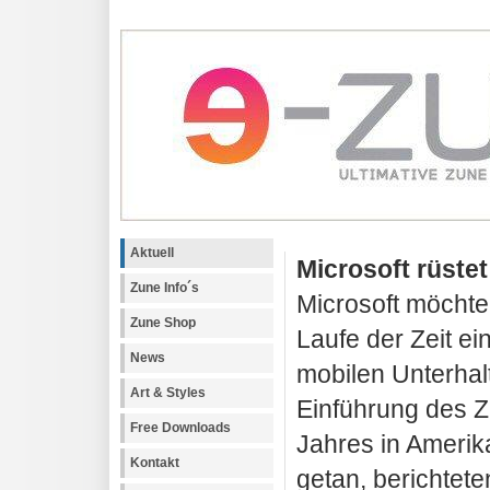
Aktuell
Microsoft rüste
Zune Info´s
Microsoft möchte
Zune Shop
Laufe der Zeit e
News
mobilen Unterhal
Art & Styles
Einführung des 
Free Downloads
Jahres in Amerika,
Kontakt
getan, berichtet